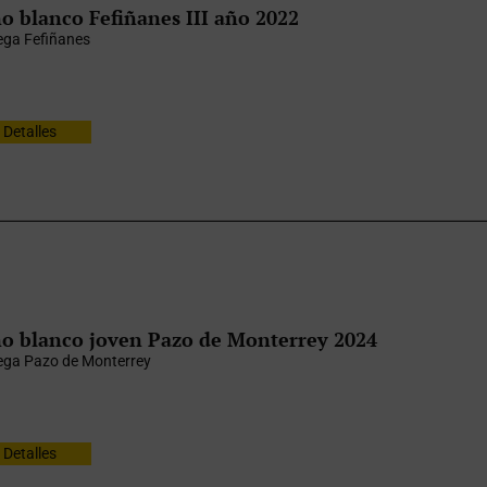
o blanco Fefiñanes III año 2022
ga Fefiñanes
Detalles
o blanco joven Pazo de Monterrey 2024
ga Pazo de Monterrey
Detalles