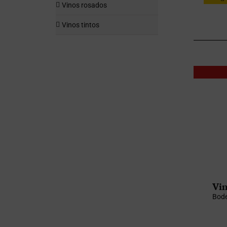
Vinos rosados
Vinos tintos
Vin
Bode