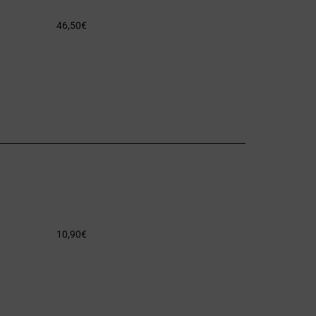
46,50
€
10,90
€