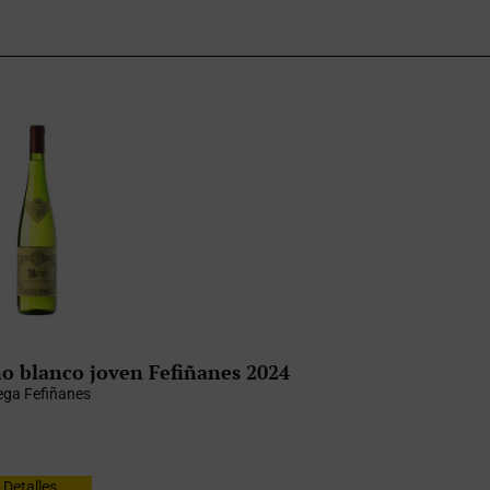
o blanco joven Fefiñanes 2024
ga Fefiñanes
Detalles