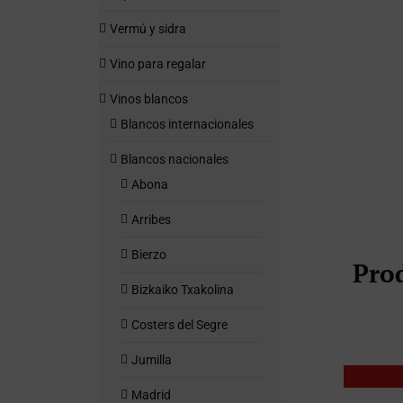
Vermú y sidra
Vino para regalar
Vinos blancos
Blancos internacionales
Blancos nacionales
Abona
Arribes
Bierzo
Pro
Bizkaiko Txakolina
Costers del Segre
Jumilla
Madrid