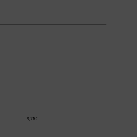
9,75
€