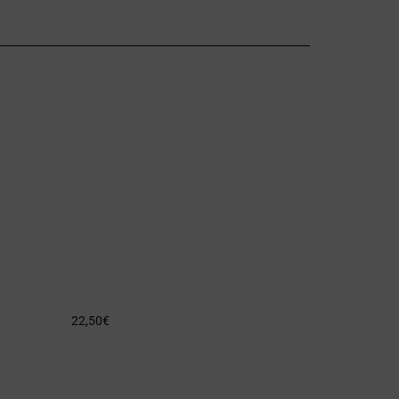
22,50
€