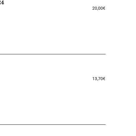
24
20,00
€
13,70
€