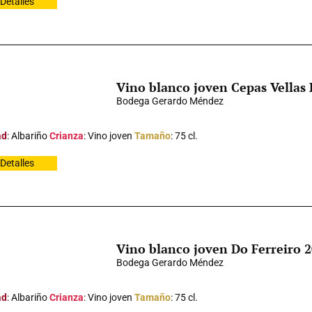
Detalles
Vino blanco joven Cepas Vellas 
Bodega Gerardo Méndez
ad
: Albariño
Crianza
: Vino joven
Tamaño
: 75 cl.
Detalles
Vino blanco joven Do Ferreiro 
Bodega Gerardo Méndez
ad
: Albariño
Crianza
: Vino joven
Tamaño
: 75 cl.