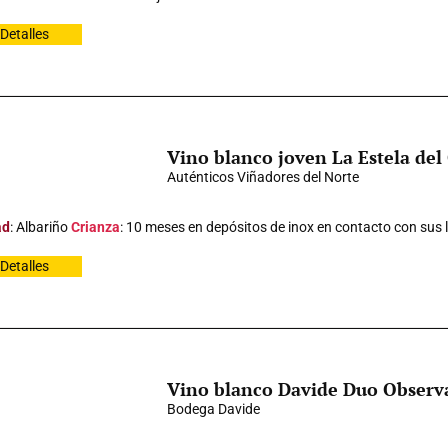
Detalles
Vino blanco joven La Estela de
Auténticos Viñadores del Norte
ad
: Albariño
Crianza
: 10 meses en depósitos de inox en contacto con sus 
Detalles
Vino blanco Davide Duo Observ
Bodega Davide