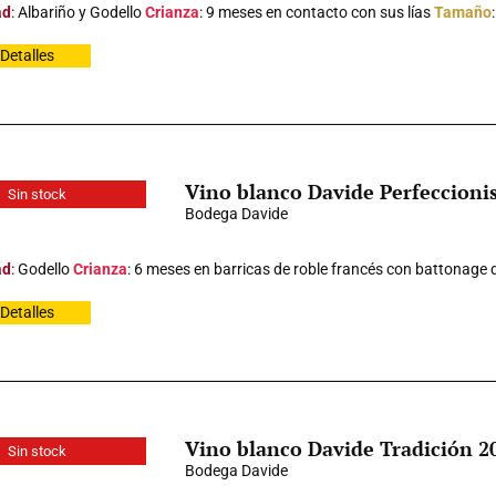
ad
: Albariño y Godello
Crianza
: 9 meses en contacto con sus lías
Tamaño
Detalles
Vino blanco Davide Perfeccioni
Sin stock
Bodega Davide
ad
: Godello
Crianza
: 6 meses en barricas de roble francés con battonage 
Detalles
Vino blanco Davide Tradición 2
Sin stock
Bodega Davide