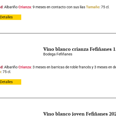
ad
: Albariño
Crianza
: 9 meses en contacto con sus lías
Tamaño
: 75 cl.
Detalles
Vino blanco crianza Fefiñanes 
Bodega Fefiñanes
ad
: Albariño
Crianza
: 3 meses en barricas de roble francés y 3 meses en d
o
: 75 cl.
Detalles
Vino blanco joven Fefiñanes 20