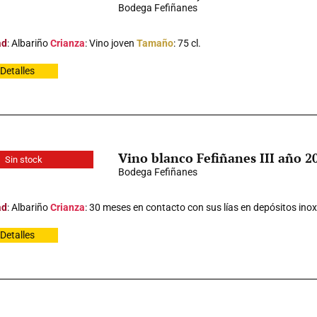
Bodega Fefiñanes
ad
: Albariño
Crianza
: Vino joven
Tamaño
: 75 cl.
Detalles
Vino blanco Fefiñanes III año 2
Sin stock
Bodega Fefiñanes
ad
: Albariño
Crianza
: 30 meses en contacto con sus lías en depósitos ino
Detalles