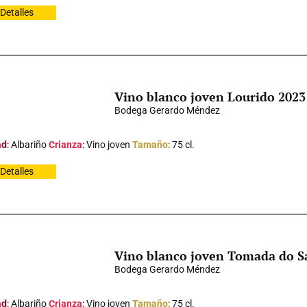
Detalles
Vino blanco joven Lourido 2023
Bodega Gerardo Méndez
ad
: Albariño
Crianza
: Vino joven
Tamaño
: 75 cl.
Detalles
Vino blanco joven Tomada do S
Bodega Gerardo Méndez
ad
: Albariño
Crianza
: Vino joven
Tamaño
: 75 cl.