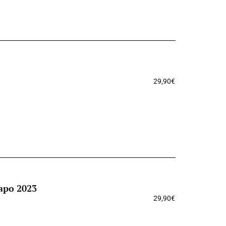
29,90
€
apo 2023
29,90
€