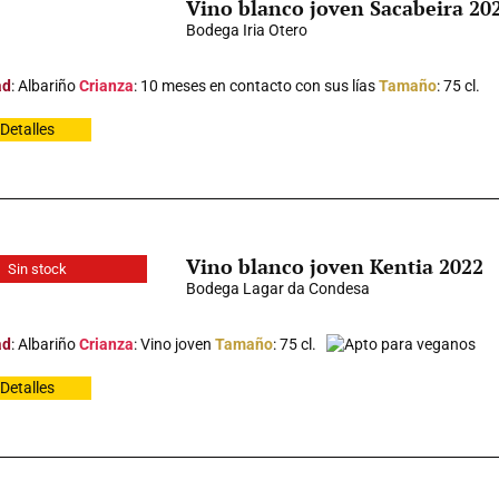
Vino blanco joven Sacabeira 20
Bodega Iria Otero
ad
: Albariño
Crianza
: 10 meses en contacto con sus lías
Tamaño
: 75 cl.
Detalles
Vino blanco joven Kentia 2022
Sin stock
Bodega Lagar da Condesa
ad
: Albariño
Crianza
: Vino joven
Tamaño
: 75 cl.
Apto para veganos
Detalles