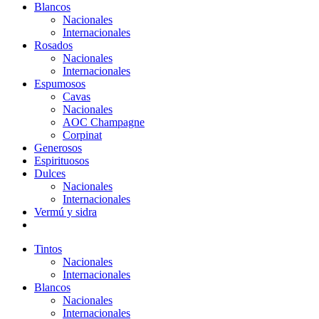
Blancos
Nacionales
Internacionales
Rosados
Nacionales
Internacionales
Espumosos
Cavas
Nacionales
AOC Champagne
Corpinat
Generosos
Espirituosos
Dulces
Nacionales
Internacionales
Vermú y sidra
Tintos
Nacionales
Internacionales
Blancos
Nacionales
Internacionales