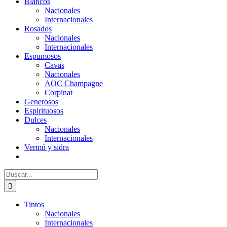
Blancos
Nacionales
Internacionales
Rosados
Nacionales
Internacionales
Espumosos
Cavas
Nacionales
AOC Champagne
Corpinat
Generosos
Espirituosos
Dulces
Nacionales
Internacionales
Vermú y sidra
Buscar:
Tintos
Nacionales
Internacionales