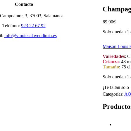
Contacto
Champagn
Campoamor, 3, 37003, Salamanca.
69,90
€
Teléfono:
923 22 67 92
Solo quedan 1 
l:
info@vinotecalavendimia.es
Maison Louis 
Variedades
: C
Crianza
: 48 m
Tamaño
: 75 cl
Solo quedan 1 
¡Te faltan solo
Categorías:
AO
Producto