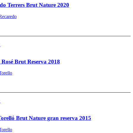
do Terrers Brut Nature 2020
Recaredo
k
ó Rosé Brut Reserva 2018
orello
k
orelló Brut Nature gran reserva 2015
orello