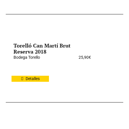
Torelló Can Martí Brut
Reserva 2018
Bodega Torello
25,90
€
Detalles