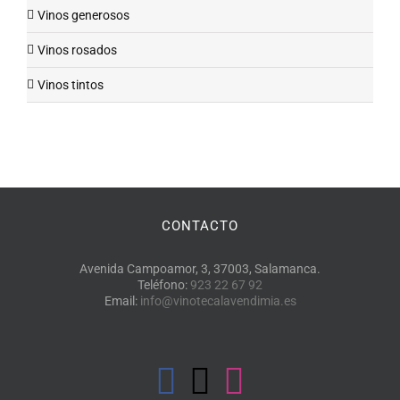
Vinos generosos
Vinos rosados
Vinos tintos
CONTACTO
Avenida Campoamor, 3, 37003, Salamanca.
Teléfono:
923 22 67 92
Email:
info@vinotecalavendimia.es