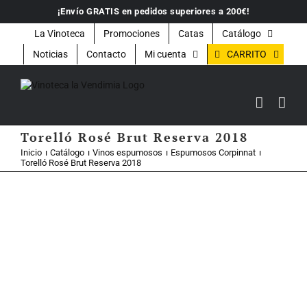
Saltar
¡Envío GRATIS en pedidos superiores a 200€!
al
contenido
La Vinoteca
Promociones
Catas
Catálogo
CARRITO
Noticias
Contacto
Mi cuenta
Torelló Rosé Brut Reserva 2018
Inicio
Catálogo
Vinos espumosos
Espumosos Corpinnat
Torelló Rosé Brut Reserva 2018