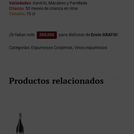
Variedades
: Xarel-lo, Macabeo y Parellada
Crianza
: 50 meses de crianza en rima
Tamaño
: 75 cl
¡Te faltan solo
200,00
€
para disfrutar de
Envío GRATIS
!
Categorías:
Espumosos Corpinnat
,
Vinos espumosos
Productos relacionados