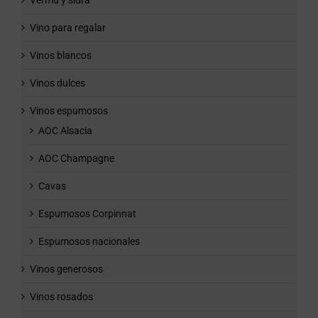
Vermú y sidra
Vino para regalar
Vinos blancos
Vinos dulces
Vinos espumosos
AOC Alsacia
AOC Champagne
Cavas
Espumosos Corpinnat
Espumosos nacionales
Vinos generosos
Vinos rosados