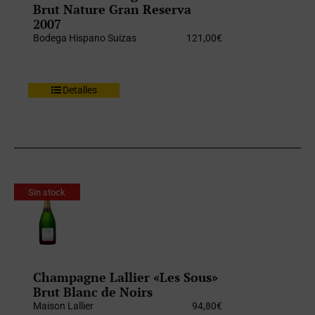
Brut Nature Gran Reserva
2007
Bodega Hispano Suizas
121,00
€
Detalles
Sin stock
Champagne Lallier «Les Sous»
Brut Blanc de Noirs
Maison Lallier
94,80
€