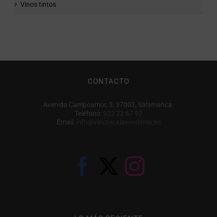
Vinos tintos
CONTACTO
Avenida Campoamor, 3, 37003, Salamanca.
Teléfono:
923 22 67 92
Email:
info@vinotecalavendimia.es