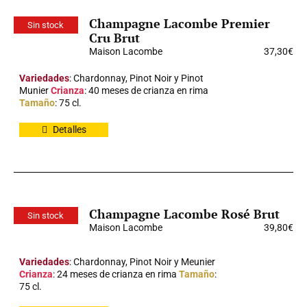
Champagne Lacombe Premier
Sin stock
Cru Brut
Maison Lacombe
37,30
€
Variedades
: Chardonnay, Pinot Noir y Pinot
Munier
Crianza
: 40 meses de crianza en rima
Tamaño
: 75 cl.
Detalles
Champagne Lacombe Rosé Brut
Sin stock
Maison Lacombe
39,80
€
Variedades
: Chardonnay, Pinot Noir y Meunier
Crianza
: 24 meses de crianza en rima
Tamaño
:
75 cl.