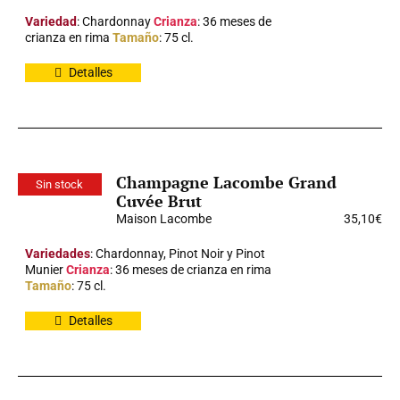
Variedad
: Chardonnay
Crianza
: 36 meses de
crianza en rima
Tamaño
: 75 cl.
Detalles
Champagne Lacombe Grand
Sin stock
Cuvée Brut
Maison Lacombe
35,10
€
Variedades
: Chardonnay, Pinot Noir y Pinot
Munier
Crianza
: 36 meses de crianza en rima
Tamaño
: 75 cl.
Detalles