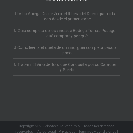
Alba Abiega Desde Zero: el Ribera del Duero que lo da
todo desde el primer sorbo
Guía completa de los vinos de Bodega Tomás Postigo:
qué comprar y por qué
Cómo leer la etiqueta de un vino: guía completa paso a
paso
Tratvm: El Vino de Toro que Conquista por su Carácter
y Precio
Copyright
2026 Vinoteca La Vendimia | Todos los derechos
reservados |
Aviso Legal
|
Privacidad
|
Términos y condiciones
|