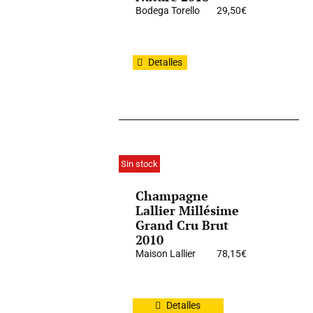
Bodega Torello
29,50
€
Detalles
Sin stock
Champagne
Lallier Millésime
Grand Cru Brut
2010
Maison Lallier
78,15
€
Detalles