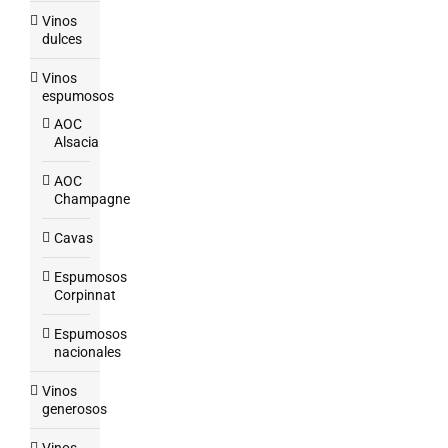
Vinos
dulces
Vinos
espumosos
AOC
Alsacia
AOC
Champagne
Cavas
Espumosos
Corpinnat
Espumosos
nacionales
Vinos
generosos