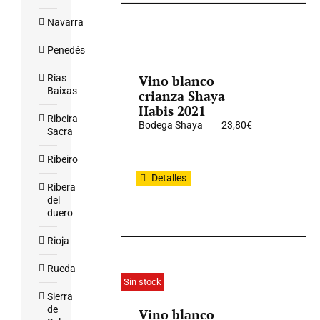
Navarra
Penedés
Rias
Vino blanco
Baixas
crianza Shaya
Habis 2021
Ribeira
Bodega Shaya
23,80
€
Sacra
Ribeiro
Detalles
Ribera
del
duero
Rioja
Rueda
Sin stock
Sierra
de
Vino blanco