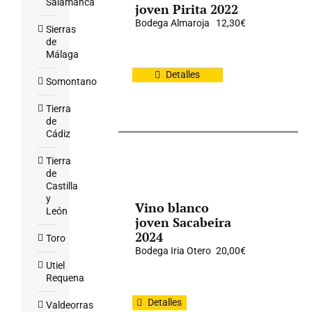
Salamanca
joven Pirita 2022
Bodega Almaroja
12,30
€
Sierras
de
Málaga
Detalles
Somontano
Tierra
de
Cádiz
Tierra
de
Castilla
y
Vino blanco
León
joven Sacabeira
2024
Toro
Bodega Iria Otero
20,00
€
Utiel
Requena
Detalles
Valdeorras