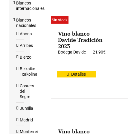
Blancos
internacionales
Sin stock
Blancos
nacionales
Vino blanco
Abona
Davide Tradición
2023
Arribes
Bodega Davide
21,90
€
Bierzo
Bizkaiko
Txakolina
Detalles
Costers
del
Segre
Jumilla
Madrid
Vino blanco
Monterrei