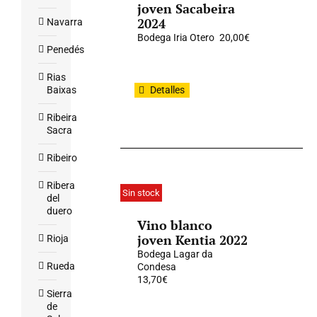
joven Sacabeira
2024
Navarra
Bodega Iria Otero
20,00
€
Penedés
Rias
Baixas
Detalles
Ribeira
Sacra
Ribeiro
Ribera
Sin stock
del
duero
Vino blanco
joven Kentia 2022
Rioja
Bodega Lagar da
Rueda
Condesa
13,70
€
Sierra
de