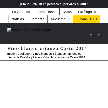
Saltar
¡Envío GRATIS en pedidos superiores a 200€!
al
contenido
La Vinoteca
Promociones
Catas
Catálogo
CARRITO
Noticias
Contacto
Mi cuenta
Vino blanco crianza Casio 2014
Inicio
Catálogo
Vinos blancos
Blancos nacionales
Tierra de Castilla y León
Vino blanco crianza Casio 2014