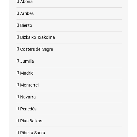
Abona
Arribes
Bierzo
Bizkaiko Txakolina
Costers del Segre
Jumilla
Madrid
Monterrei
Navarra
Penedés
Rias Baixas
Ribeira Sacra