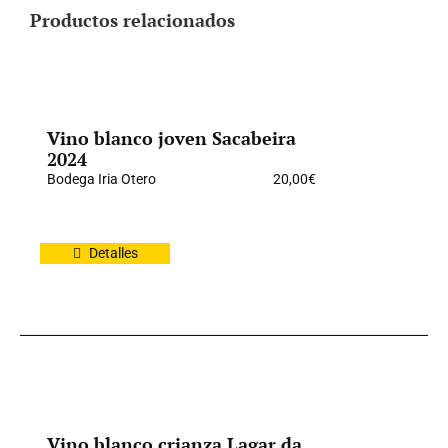
Productos relacionados
Vino blanco joven Sacabeira
2024
Bodega Iria Otero
20,00
€
Detalles
Vino blanco crianza Lagar da