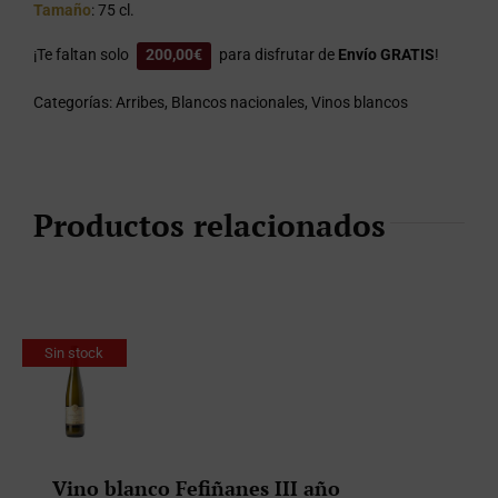
Tamaño
: 75 cl.
¡Te faltan solo
200,00
€
para disfrutar de
Envío GRATIS
!
Categorías:
Arribes
,
Blancos nacionales
,
Vinos blancos
Productos relacionados
Sin stock
Vino blanco Fefiñanes III año