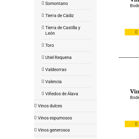
Somontano
Bode
Tierra de Cádiz
Tierra de Castilla y
León
Toro
Utiel Requena
Valdeorras
Valencia
Vin
Viñedos de Álava
Bode
Vinos dulces
Vinos espumosos
Vinos generosos