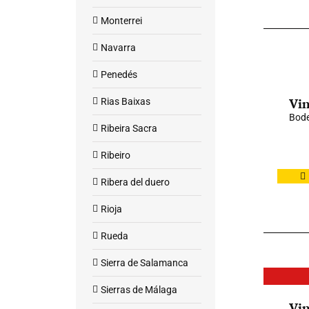
Monterrei
Navarra
Penedés
Vin
Rias Baixas
Bode
Ribeira Sacra
Ribeiro
Ribera del duero
Rioja
Rueda
Sierra de Salamanca
Sierras de Málaga
Vin