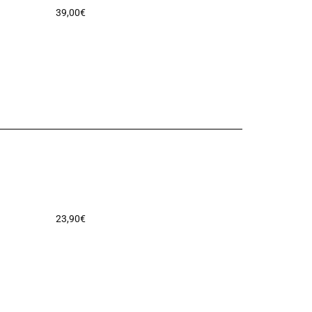
39,00
€
23,90
€