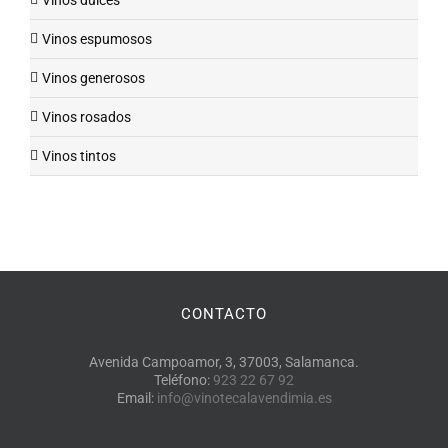
Vinos dulces
Vinos espumosos
Vinos generosos
Vinos rosados
Vinos tintos
CONTACTO
Avenida Campoamor, 3, 37003, Salamanca.
Teléfono:
923 22 67 92
Email:
info@vinotecalavendimia.es