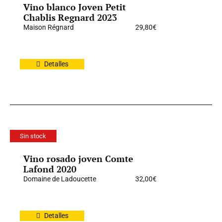
Vino blanco Joven Petit
Chablis Regnard 2023
Maison Régnard
29,80
€
Detalles
Sin stock
Vino rosado joven Comte
Lafond 2020
Domaine de Ladoucette
32,00
€
Detalles