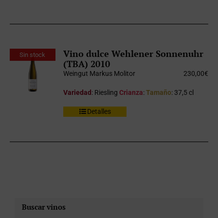
Vino dulce Wehlener Sonnenuhr
Sin stock
(TBA) 2010
Weingut Markus Molitor
230,00
€
Variedad
: Riesling
Crianza
:
Tamaño
: 37,5 cl
Detalles
Buscar vinos