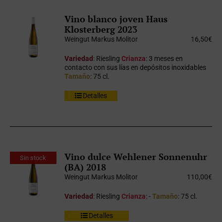
Vino blanco joven Haus
Klosterberg 2023
Weingut Markus Molitor
16,50
€
Variedad
: Riesling
Crianza
: 3 meses en
contacto con sus lías en depósitos inoxidables
Tamaño
: 75 cl.
Detalles
Vino dulce Wehlener Sonnenuhr
Sin stock
(BA) 2018
Weingut Markus Molitor
110,00
€
Variedad
: Riesling
Crianza
: -
Tamaño
: 75 cl.
Detalles