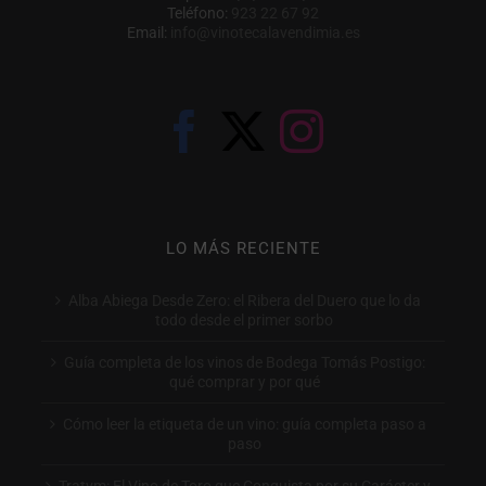
Teléfono:
923 22 67 92
Email:
info@vinotecalavendimia.es
LO MÁS RECIENTE
Alba Abiega Desde Zero: el Ribera del Duero que lo da
todo desde el primer sorbo
Guía completa de los vinos de Bodega Tomás Postigo:
qué comprar y por qué
Cómo leer la etiqueta de un vino: guía completa paso a
paso