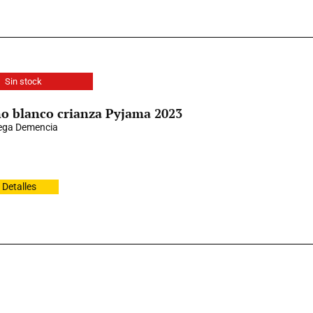
Sin stock
o blanco crianza Pyjama 2023
ega Demencia
Detalles