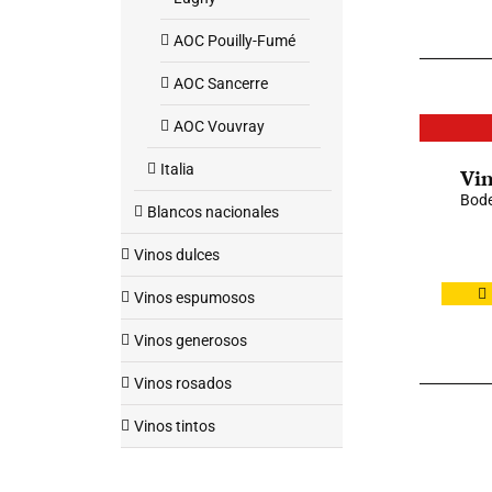
AOC Pouilly-Fumé
AOC Sancerre
AOC Vouvray
Italia
Vin
Bod
Blancos nacionales
Vinos dulces
Vinos espumosos
Vinos generosos
Vinos rosados
Vinos tintos