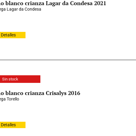
o blanco crianza Lagar da Condesa 2021
ga Lagar da Condesa
Detalles
Sin stock
o blanco crianza Crisalys 2016
ga Torello
Detalles