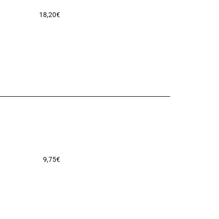
18,20
€
9,75
€