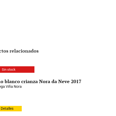
ctos relacionados
Sin stock
o blanco crianza Nora da Neve 2017
ga Viña Nora
Detalles