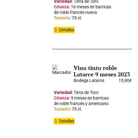
Variedad
: Tinta de Toro
Crianza
: 16 meses en barricas
de roble francés nueva
Tamaño
: 75 cl.
Detalles
Vino tinto roble
Latarce 9 meses 2023
Bodega Latarce
15,90
€
Variedad
: Tinta de Toro
Crianza
: 9 meses en barricas
de roble francés y americano
Tamaño
: 75 cl.
Detalles