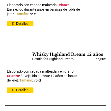
Elaborado con cebada malteada
Crianza
:
Envejecido durante años en barricas de roble de
jerez
Tamaño
: 75 cl
Detalles
Whisky Highland Dream 12 años
Destilerías Highland Dream
56,50
€
Elaborado con cebada malteada y en grano
Crianza
: Envejecido durante 12 años en botas
de jerez
Tamaño
: 75 cl
Detalles