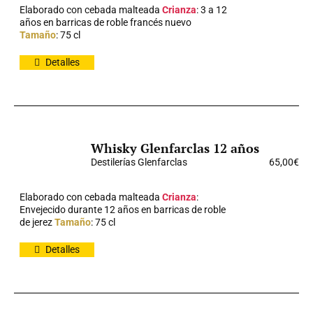
Elaborado con cebada malteada
Crianza
: 3 a 12
años en barricas de roble francés nuevo
Tamaño
: 75 cl
Detalles
Whisky Glenfarclas 12 años
Destilerías Glenfarclas
65,00
€
Elaborado con cebada malteada
Crianza
:
Envejecido durante 12 años en barricas de roble
de jerez
Tamaño
: 75 cl
Detalles