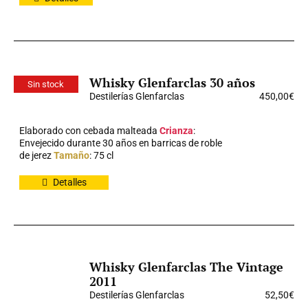
Whisky Glenfarclas 30 años
Sin stock
Destilerías Glenfarclas
450,00
€
Elaborado con cebada malteada
Crianza
:
Envejecido durante 30 años en barricas de roble
de jerez
Tamaño
: 75 cl
Detalles
Whisky Glenfarclas The Vintage
2011
Destilerías Glenfarclas
52,50
€