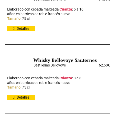
Elaborado con cebada malteada
Crianza
: 5 a 10
años en barricas de roble francés nuevo
Tamaño
: 75 cl
Detalles
Whisky Bellevoye Sauternes
Destilerías Bellovoye
62,50
€
Elaborado con cebada malteada
Crianza
: 3 a 8
años en barricas de roble francés nuevo
Tamaño
: 75 cl
Detalles