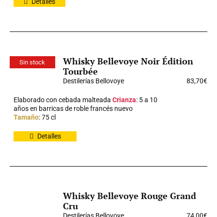
Detalles
Whisky Bellevoye Noir Édition
Sin stock
Tourbée
Destilerías Bellovoye
83,70
€
Elaborado con cebada malteada
Crianza
: 5 a 10
años en barricas de roble francés nuevo
Tamaño
: 75 cl
Detalles
Whisky Bellevoye Rouge Grand
Cru
Destilerías Bellovoye
74,00
€