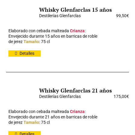
Whisky Glenfarclas 15 años
Destilerías Glenfarclas
99,50
€
Elaborado con cebada malteada
Crianza
:
Envejecido durante 15 años en barricas de roble
de jerez
Tamaño
: 75 cl
Detalles
Whisky Glenfarclas 21 años
Destilerías Glenfarclas
175,00
€
Elaborado con cebada malteada
Crianza
:
Envejecido durante 21 años en barricas de roble
de jerez
Tamaño
: 75 cl
Detalles