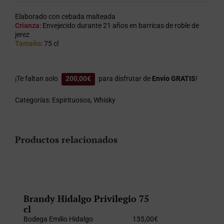
Elaborado con cebada malteada
Crianza
: Envejecido durante 21 años en barricas de roble de
jerez
Tamaño
: 75 cl
¡Te faltan solo
200,00
€
para disfrutar de
Envío GRATIS
!
Categorías:
Espirituosos
,
Whisky
Productos relacionados
Brandy Hidalgo Privilegio 75
cl
Bodega Emilio Hidalgo
135,00
€