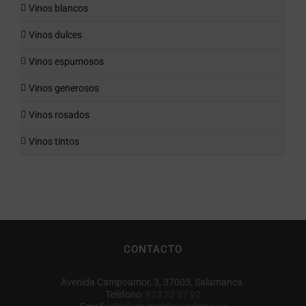
Vinos blancos
Vinos dulces
Vinos espumosos
Vinos generosos
Vinos rosados
Vinos tintos
CONTACTO
Avenida Campoamor, 3, 37003, Salamanca.
Teléfono:
923 22 67 92