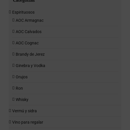
Categorías
Espirituosos
AOC Armagnac
AOC Calvados
AOC Cognac
Brandy de Jerez
Ginebra y Vodka
Orujos
Ron
Whisky
Vermú y sidra
Vino para regalar