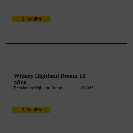
Detalles
Whisky Highland Dream 18
años
Destilerías Highland Dream
89,95
€
Detalles