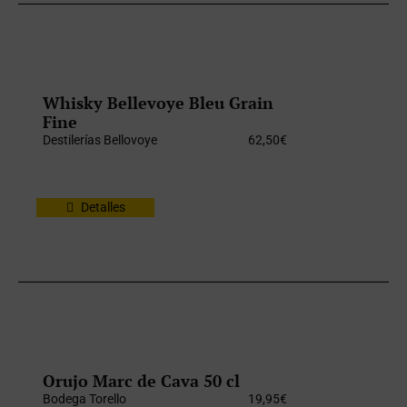
Whisky Bellevoye Bleu Grain
Fine
Destilerías Bellovoye
62,50
€
Detalles
Orujo Marc de Cava 50 cl
Bodega Torello
19,95
€