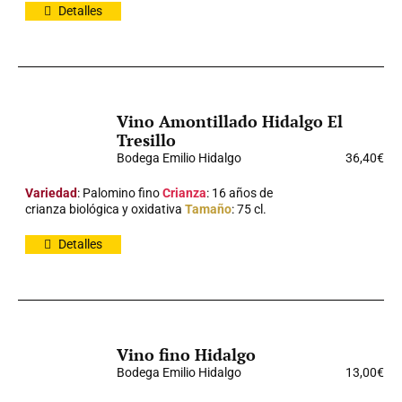
Detalles
Vino Amontillado Hidalgo El
Tresillo
Bodega Emilio Hidalgo
36,40
€
Variedad
: Palomino fino
Crianza
: 16 años de
crianza biológica y oxidativa
Tamaño
: 75 cl.
Detalles
Vino fino Hidalgo
Bodega Emilio Hidalgo
13,00
€