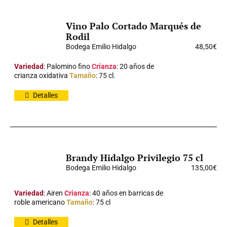
Vino Palo Cortado Marqués de
Rodil
Bodega Emilio Hidalgo
48,50
€
Variedad
: Palomino fino
Crianza
: 20 años de
crianza oxidativa
Tamaño
: 75 cl.
Detalles
Brandy Hidalgo Privilegio 75 cl
Bodega Emilio Hidalgo
135,00
€
Variedad
: Airen
Crianza
: 40 años en barricas de
roble americano
Tamaño
: 75 cl
Detalles