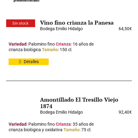
predeterminado
Vino fino crianza la Panesa
Sin stock
Bodega Emilio Hidalgo
64,50
€
Variedad
: Palomino fino
Crianza
: 16 años de
crianza biológica
Tamaño
: 150 cl.
Detalles
Amontillado El Tresillo Viejo
1874
Bodega Emilio Hidalgo
92,40
€
Variedad
: Palomino fino
Crianza
: 35 años de
crianza biológica y oxidativa
Tamaño
: 75 cl.