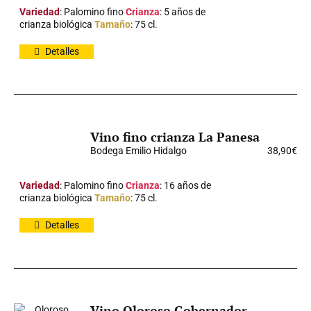
Variedad
: Palomino fino
Crianza
: 5 años de
crianza biológica
Tamaño
: 75 cl.
Detalles
Vino fino crianza La Panesa
Bodega Emilio Hidalgo
38,90
€
Variedad
: Palomino fino
Crianza
: 16 años de
crianza biológica
Tamaño
: 75 cl.
Detalles
Vino Oloroso Gobernador