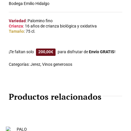
Bodega Emilio Hidalgo
Variedad
: Palomino fino
Crianza
: 16 años de crianza biológica y oxidativa
Tamaño
: 75 cl.
¡Te faltan solo
200,00
€
para disfrutar de
Envío GRATIS
!
Categorías:
Jerez
,
Vinos generosos
Productos relacionados