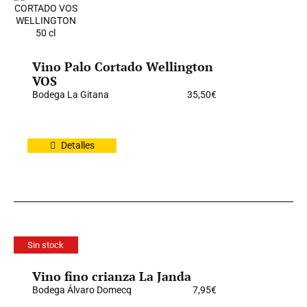
Vino Palo Cortado Wellington
VOS
Bodega La Gitana
35,50
€
Detalles
Sin stock
Vino fino crianza La Janda
Bodega Álvaro Domecq
7,95
€