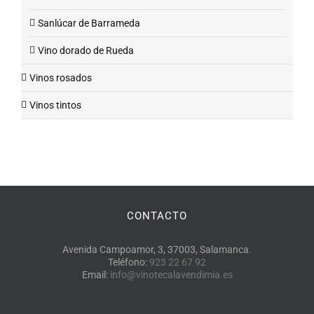
Sanlúcar de Barrameda
Vino dorado de Rueda
Vinos rosados
Vinos tintos
CONTACTO
Avenida Campoamor, 3, 37003, Salamanca.
Teléfono:
923 22 67 92
Email:
info@vinotecalavendimia.es