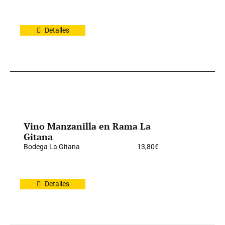
Detalles
Vino Manzanilla en Rama La
Gitana
Bodega La Gitana
13,80
€
Detalles