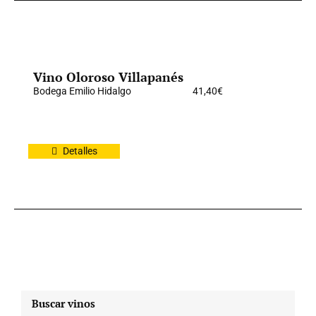
Vino Oloroso Villapanés
Bodega Emilio Hidalgo
41,40
€
Detalles
Buscar vinos