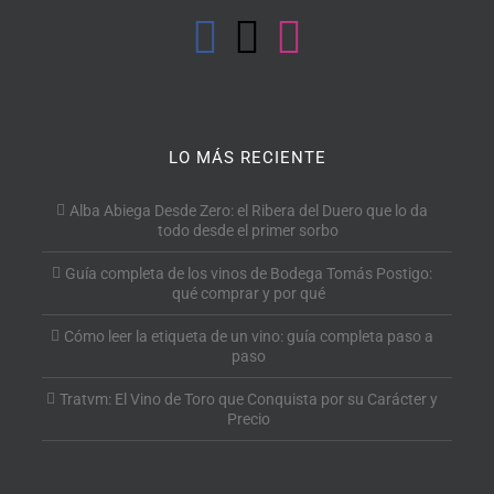
LO MÁS RECIENTE
Alba Abiega Desde Zero: el Ribera del Duero que lo da
todo desde el primer sorbo
Guía completa de los vinos de Bodega Tomás Postigo:
qué comprar y por qué
Cómo leer la etiqueta de un vino: guía completa paso a
paso
Tratvm: El Vino de Toro que Conquista por su Carácter y
Precio