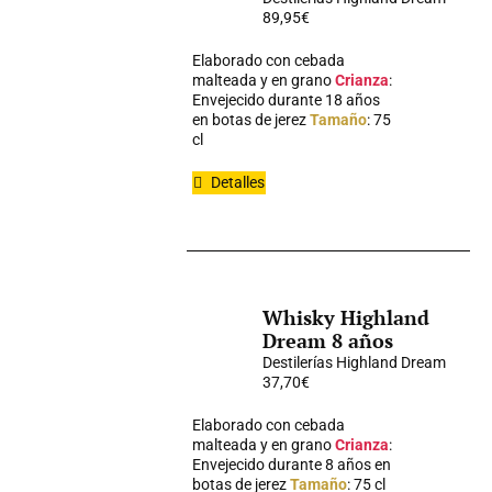
89,95
€
Elaborado con cebada
malteada y en grano
Crianza
:
Envejecido durante 18 años
en botas de jerez
Tamaño
: 75
cl
Detalles
Whisky Highland
Dream 8 años
Destilerías Highland Dream
37,70
€
Elaborado con cebada
malteada y en grano
Crianza
:
Envejecido durante 8 años en
botas de jerez
Tamaño
: 75 cl