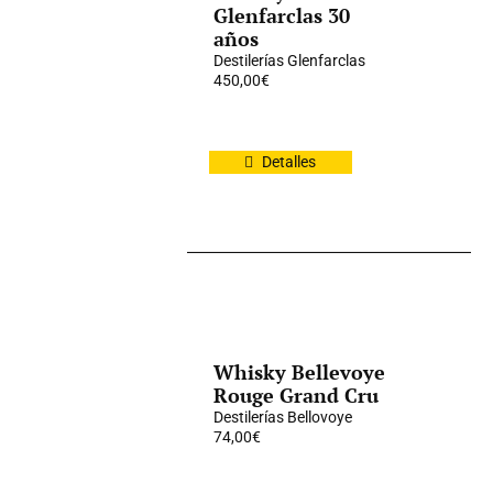
Glenfarclas 30
años
Destilerías Glenfarclas
450,00
€
Detalles
Whisky Bellevoye
Rouge Grand Cru
Destilerías Bellovoye
74,00
€