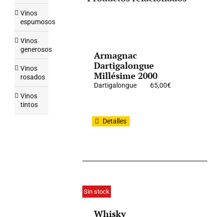
Vinos
espumosos
Vinos
generosos
Armagnac
Dartigalongue
Vinos
Millésime 2000
rosados
Dartigalongue
65,00
€
Vinos
tintos
Detalles
Sin stock
Whisky