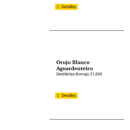
Detalles
Orujo Blanco
Aguardenteiro
Destilerías Borrajo
21,00
€
Detalles