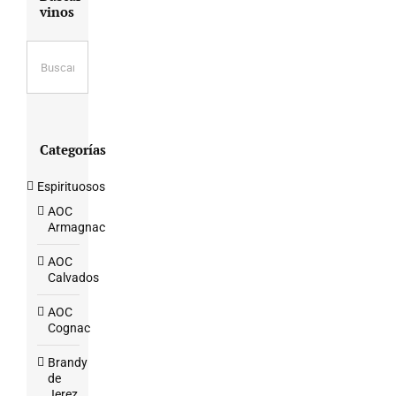
vinos
Categorías
Espirituosos
AOC
Armagnac
AOC
Calvados
AOC
Cognac
Brandy
de
Jerez