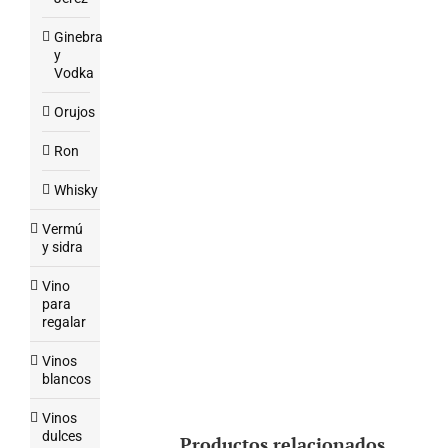
Ginebra
y
Vodka
Orujos
Ron
Whisky
Vermú
y sidra
Vino
para
regalar
Vinos
blancos
Vinos
dulces
Productos relacionados