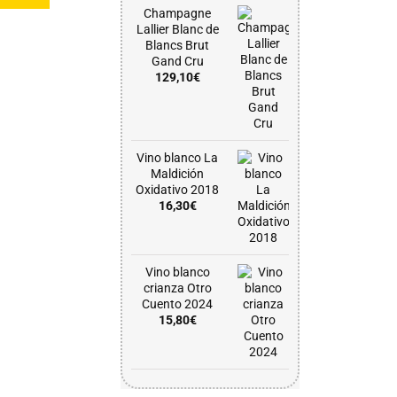
Champagne
Lallier Blanc de
Blancs Brut
Gand Cru
129,10
€
Vino blanco La
Maldición
Oxidativo 2018
16,30
€
Vino blanco
crianza Otro
Cuento 2024
15,80
€