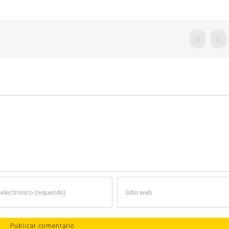
Facebook
X