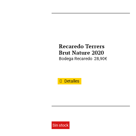
Recaredo Terrers
Brut Nature 2020
Bodega Recaredo
28,90
€
Detalles
Sin stock