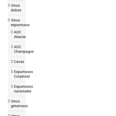
Vinos
dulces
Vinos
espumosos
AOC
Alsacia
AOC
Champagne
Cavas
Espumosos
Corpinnat
Espumosos
nacionales
Vinos
generosos