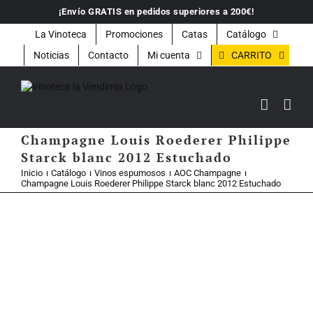
Saltar
¡Envío GRATIS en pedidos superiores a 200€!
al
contenido
La Vinoteca
Promociones
Catas
Catálogo
CARRITO
Noticias
Contacto
Mi cuenta
Champagne Louis Roederer Philippe
Starck blanc 2012 Estuchado
Inicio
Catálogo
Vinos espumosos
AOC Champagne
Champagne Louis Roederer Philippe Starck blanc 2012 Estuchado