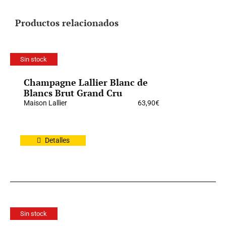
Productos relacionados
Sin stock
Champagne Lallier Blanc de
Blancs Brut Grand Cru
Maison Lallier
63,90
€
Detalles
Sin stock