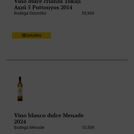
Vino dulce crianza Tokaji
Aszú 5 Puttonyos 2014
Bodega Disznôkö
55,90
€
Detalles
Vino blanco dulce Menade
2024
Bodega Menade
10,50
€