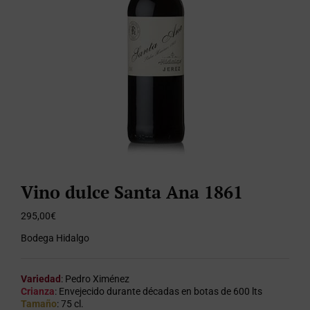
Vino dulce Santa Ana 1861
295,00
€
Bodega Hidalgo
Variedad
: Pedro Ximénez
Crianza
: Envejecido durante décadas en botas de 600 lts
Tamaño
: 75 cl.