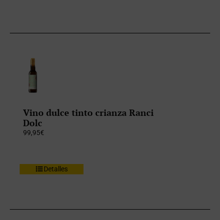
Vino dulce tinto crianza Ranci
Dolc
99,95
€
Detalles