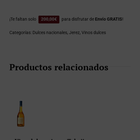
¡Te faltan solo
200,00
€
para disfrutar de
Envío GRATIS
!
Categorías:
Dulces nacionales
,
Jerez
,
Vinos dulces
Productos relacionados