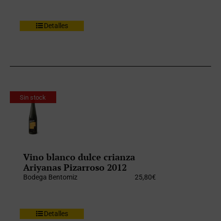
Detalles
Sin stock
Vino blanco dulce crianza
Ariyanas Pizarroso 2012
Bodega Bentomiz
25,80
€
Detalles