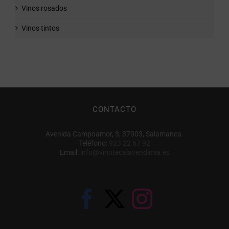
Vinos rosados
Vinos tintos
CONTACTO
Avenida Campoamor, 3, 37003, Salamanca.
Teléfono:
923 22 67 92
Email:
info@vinotecalavendimia.es