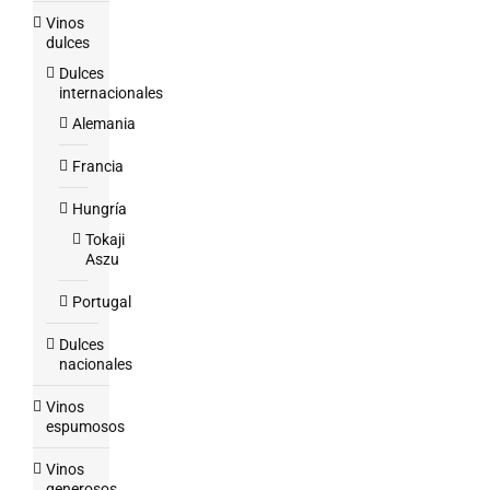
Vinos
dulces
Dulces
internacionales
Alemania
Francia
Hungría
Tokaji
Aszu
Portugal
Dulces
nacionales
Vinos
espumosos
Vinos
generosos