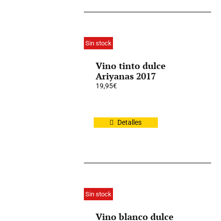
Sin stock
Vino tinto dulce
Ariyanas 2017
19,95
€
Detalles
Sin stock
Vino blanco dulce