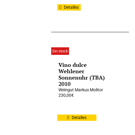
Detalles
Sin stock
Vino dulce
Wehlener
Sonnenuhr (TBA)
2010
Weingut Markus Molitor
230,00
€
Detalles