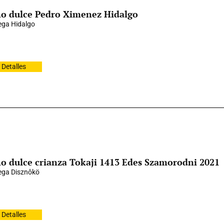
o dulce Pedro Ximenez Hidalgo
ga Hidalgo
Detalles
o dulce crianza Tokaji 1413 Edes Szamorodni 2021
ga Disznôkö
Detalles