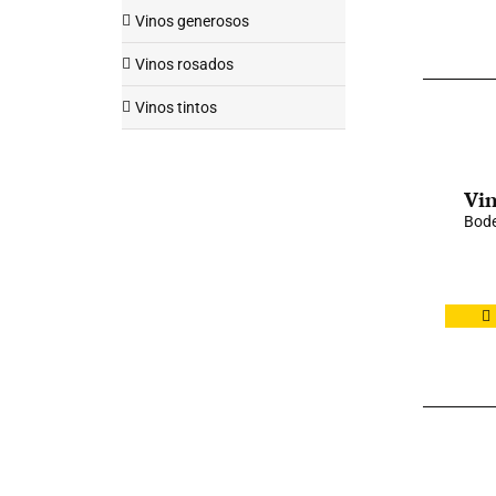
Vinos generosos
Vinos rosados
Vinos tintos
Vin
Bode