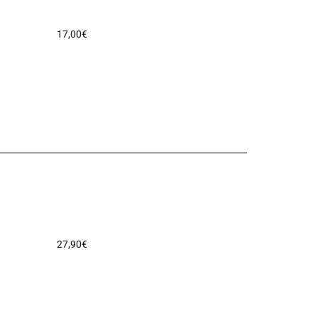
17,00
€
27,90
€