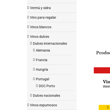
Vermú y sidra
Vino para regalar
Vinos blancos
Vinos dulces
Dulces internacionales
Alemania
Produ
Francia
Hungría
Portugal
Vin
DOC Porto
Wein
Dulces nacionales
Vinos espumosos