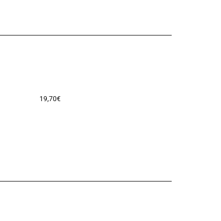
19,70
€