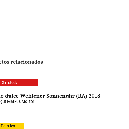
ctos relacionados
Sin stock
o dulce Wehlener Sonnenuhr (BA) 2018
gut Markus Molitor
Detalles