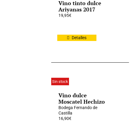
Vino tinto dulce
Ariyanas 2017
19,95
€
Detalles
Sin stock
Vino dulce
Moscatel Hechizo
Bodega Fernando de
Castilla
16,90
€