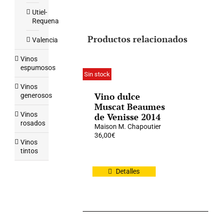
Utiel-
Requena
Productos relacionados
Valencia
Vinos
espumosos
Sin stock
Vinos
Vino dulce
generosos
Muscat Beaumes
Vinos
de Venisse 2014
rosados
Maison M. Chapoutier
36,00
€
Vinos
tintos
Detalles