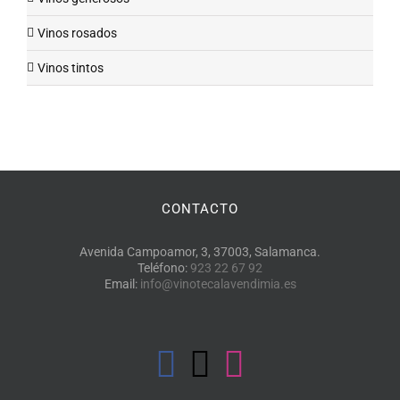
Vinos rosados
Vinos tintos
CONTACTO
Avenida Campoamor, 3, 37003, Salamanca.
Teléfono:
923 22 67 92
Email:
info@vinotecalavendimia.es