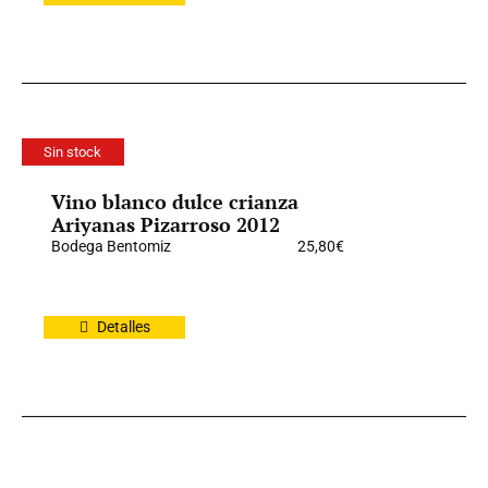
Sin stock
Vino blanco dulce crianza
Ariyanas Pizarroso 2012
Bodega Bentomiz
25,80
€
Detalles