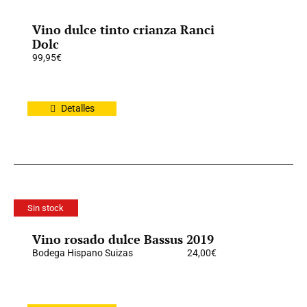
Vino dulce tinto crianza Ranci
Dolc
99,95
€
Detalles
Sin stock
Vino rosado dulce Bassus 2019
Bodega Hispano Suizas
24,00
€