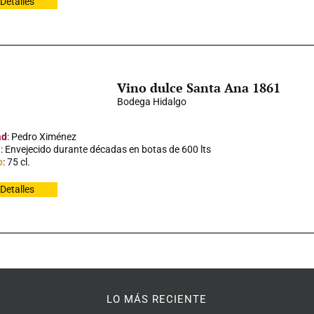
Detalles
Vino dulce Santa Ana 1861
Bodega Hidalgo
ad
: Pedro Ximénez
a
: Envejecido durante décadas en botas de 600 lts
o
: 75 cl.
Detalles
LO MÁS RECIENTE