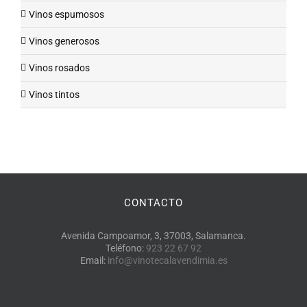
Vinos espumosos
Vinos generosos
Vinos rosados
Vinos tintos
CONTACTO
Avenida Campoamor, 3, 37003, Salamanca.
Teléfono:
923 22 67 92
Email:
info@vinotecalavendimia.es