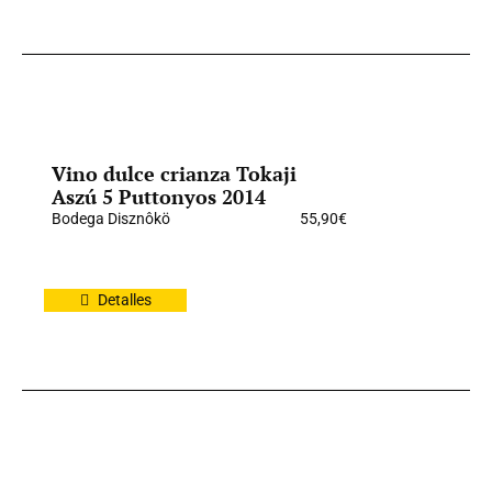
Vino dulce crianza Tokaji
Aszú 5 Puttonyos 2014
Bodega Disznôkö
55,90
€
Detalles