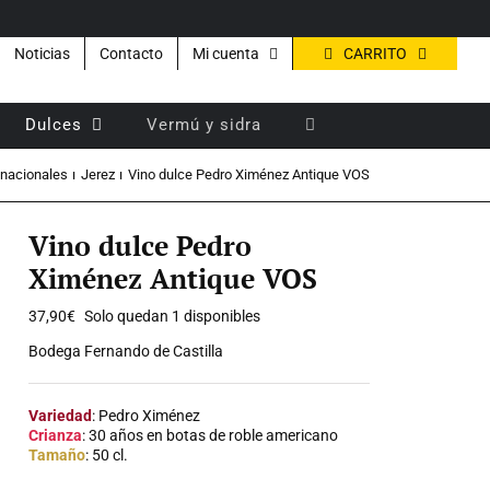
CARRITO
Noticias
Contacto
Mi cuenta
Dulces
Vermú y sidra
 nacionales
Jerez
Vino dulce Pedro Ximénez Antique VOS
Vino dulce Pedro
Ximénez Antique VOS
37,90
€
Solo quedan 1 disponibles
Bodega Fernando de Castilla
Variedad
: Pedro Ximénez
Crianza
: 30 años en botas de roble americano
Tamaño
: 50 cl.