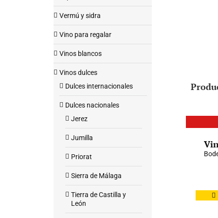
Vermú y sidra
Vino para regalar
Vinos blancos
Vinos dulces
Produ
Dulces internacionales
Dulces nacionales
Jerez
Jumilla
Vin
Bode
Priorat
Sierra de Málaga
Tierra de Castilla y
León