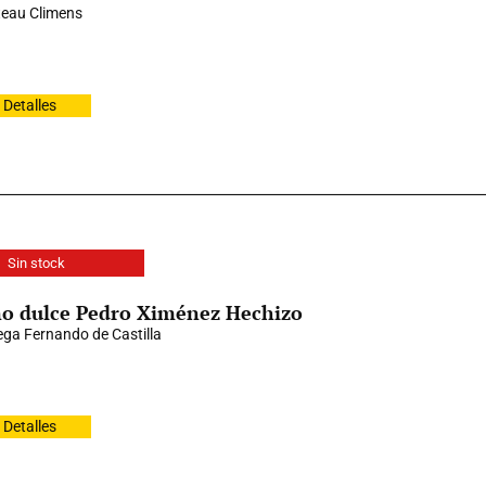
eau Climens
Detalles
Sin stock
o dulce Pedro Ximénez Hechizo
ga Fernando de Castilla
Detalles