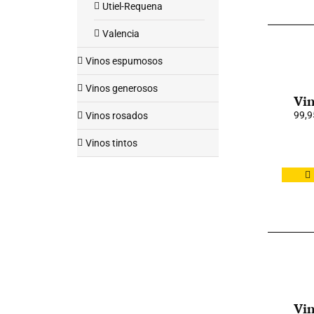
Utiel-Requena
Valencia
Vinos espumosos
Vinos generosos
Vin
99,9
Vinos rosados
Vinos tintos
Vin