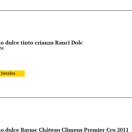
o dulce tinto crianza Ranci Dolc
5
€
Detalles
o dulce Barsac Château Climens Premier Cru 2011