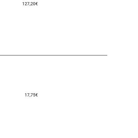
127,20
€
17,75
€