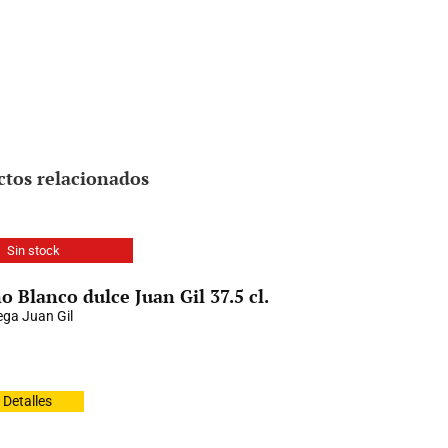
ctos relacionados
Sin stock
o Blanco dulce Juan Gil 37.5 cl.
ga Juan Gil
Detalles