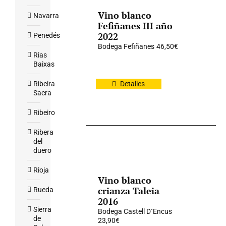
Vino blanco
Navarra
Fefiñanes III año
2022
Penedés
Bodega Fefiñanes
46,50
€
Rias
Baixas
Ribeira
Detalles
Sacra
Ribeiro
Ribera
del
duero
Rioja
Vino blanco
crianza Taleia
Rueda
2016
Sierra
Bodega Castell D´Encus
de
23,90
€