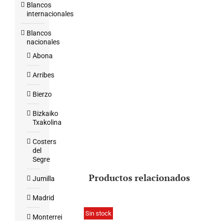
Blancos
internacionales
Blancos
nacionales
Abona
Arribes
Bierzo
Bizkaiko
Txakolina
Costers
del
Segre
Productos relacionados
Jumilla
Madrid
Sin stock
Monterrei