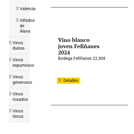
Valencia
Viñedos
de
Álava
Vino blanco
Vinos
joven Fefiñanes
dulces
2024
Bodega Fefiñanes
22,50
€
Vinos
espumosos
Vinos
Detalles
generosos
Vinos
rosados
Vinos
tintos