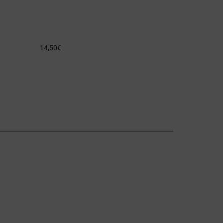
14,50
€