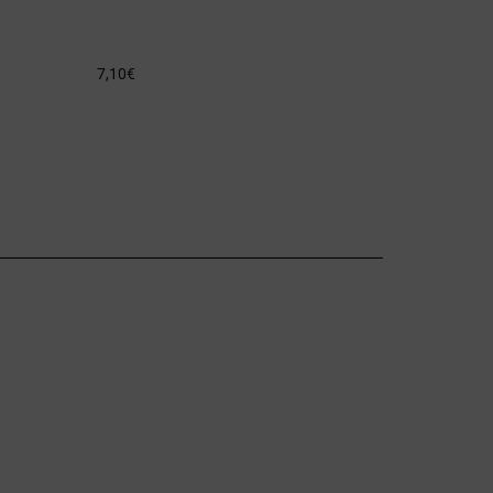
7,10
€