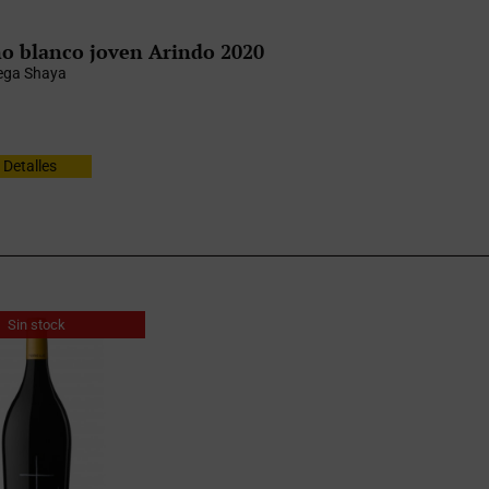
o blanco joven Arindo 2020
ega Shaya
Detalles
Sin stock