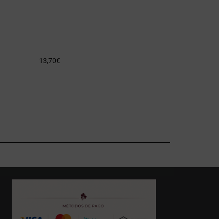
13,70
€