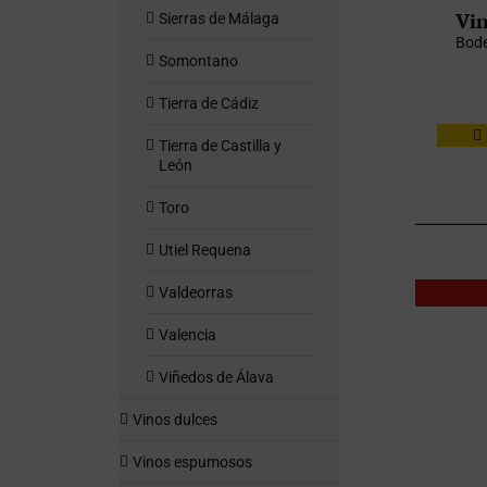
Vin
Sierras de Málaga
Bode
Somontano
Tierra de Cádiz
Tierra de Castilla y
León
Toro
Utiel Requena
Valdeorras
Valencia
Viñedos de Álava
Vinos dulces
Vinos espumosos