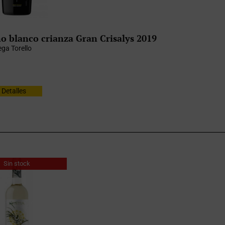
o blanco crianza Gran Crisalys 2019
ga Torello
Detalles
Sin stock