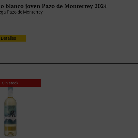
o blanco joven Pazo de Monterrey 2024
ga Pazo de Monterrey
Detalles
Sin stock