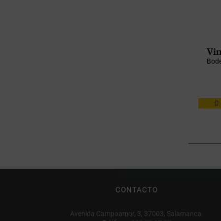
Vin
Bode
CONTACTO
Avenida Campoamor, 3, 37003, Salamanca.