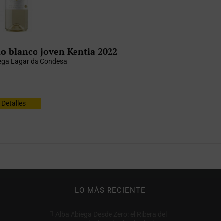
o blanco joven Kentia 2022
ga Lagar da Condesa
Detalles
LO MÁS RECIENTE
Alba Abiega Desde Zero: el Ribera del