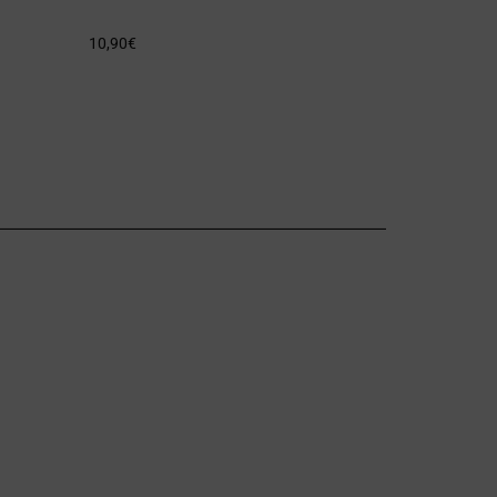
10,90
€