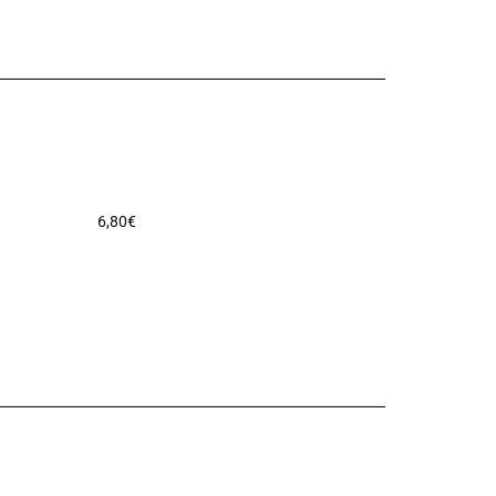
6,80
€