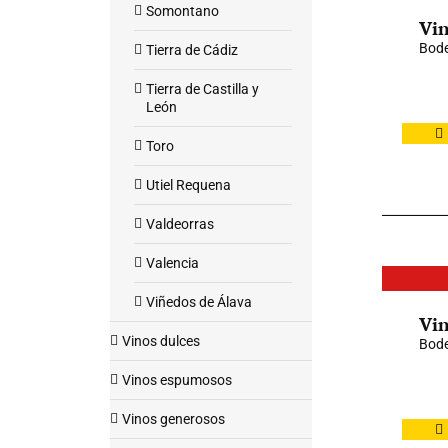
Somontano
Vin
Bode
Tierra de Cádiz
Tierra de Castilla y
León
Toro
Utiel Requena
Valdeorras
Valencia
Viñedos de Álava
Vin
Vinos dulces
Bod
Vinos espumosos
Vinos generosos