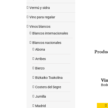
Vermú y sidra
Vino para regalar
Vinos blancos
Blancos internacionales
Blancos nacionales
Abona
Produ
Arribes
Bierzo
Bizkaiko Txakolina
Vin
Bode
Costers del Segre
Jumilla
Madrid