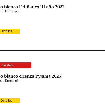
o blanco Fefiñanes III año 2022
ga Fefiñanes
Detalles
Sin stock
o blanco crianza Pyjama 2023
ega Demencia
Detalles