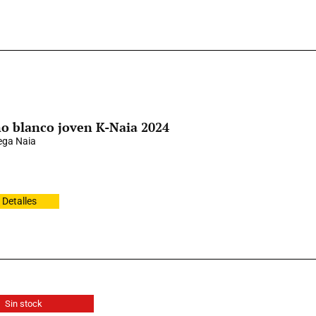
o blanco joven K-Naia 2024
ga Naia
Detalles
Sin stock