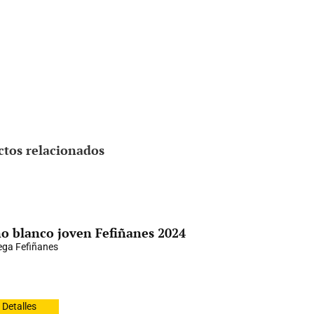
ctos relacionados
o blanco joven Fefiñanes 2024
ga Fefiñanes
Detalles