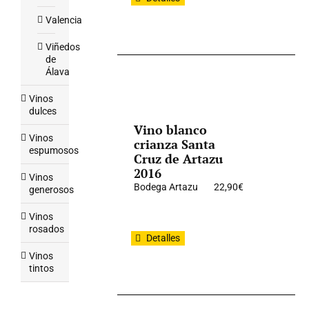
Valencia
Viñedos
de
Álava
Vinos
dulces
Vino blanco
Vinos
crianza Santa
espumosos
Cruz de Artazu
2016
Vinos
Bodega Artazu
22,90
€
generosos
Vinos
rosados
Detalles
Vinos
tintos