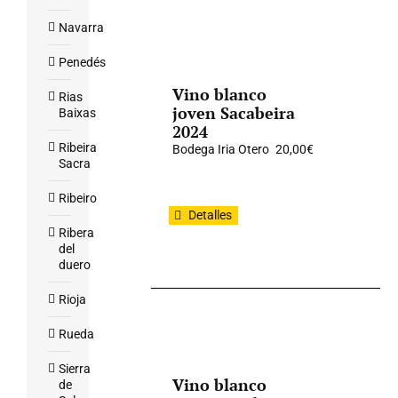
Navarra
Penedés
Vino blanco
Rias
joven Sacabeira
Baixas
2024
Ribeira
Bodega Iria Otero
20,00
€
Sacra
Ribeiro
Detalles
Ribera
del
duero
Rioja
Rueda
Sierra
Vino blanco
de