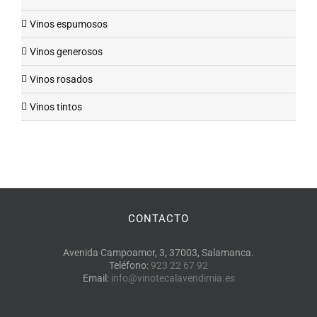
Vinos espumosos
Vinos generosos
Vinos rosados
Vinos tintos
CONTACTO
Avenida Campoamor, 3, 37003, Salamanca.
Teléfono:
923 22 67 92
Email:
info@vinotecalavendimia.es