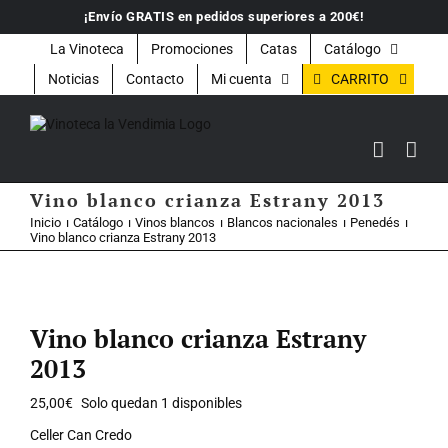
Saltar
¡Envío GRATIS en pedidos superiores a 200€!
al
contenido
La Vinoteca
Promociones
Catas
Catálogo
CARRITO
Noticias
Contacto
Mi cuenta
Vino blanco crianza Estrany 2013
Inicio
Catálogo
Vinos blancos
Blancos nacionales
Penedés
Vino blanco crianza Estrany 2013
Vino blanco crianza Estrany
2013
25,00
€
Solo quedan 1 disponibles
Celler Can Credo