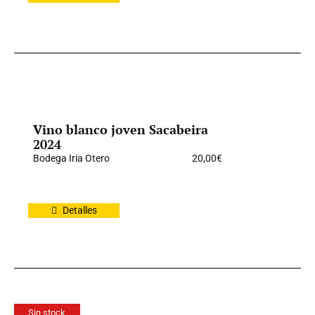
Vino blanco joven Sacabeira
2024
Bodega Iria Otero
20,00
€
Detalles
Sin stock