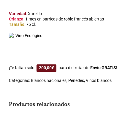
Variedad
: Xarel-lo
Crianza
: 1 mes en barricas de roble francés abiertas
Tamaño
: 75 cl.
Vino Ecológico
¡Te faltan solo
200,00
€
para disfrutar de
Envío GRATIS
!
Categorías:
Blancos nacionales
,
Penedés
,
Vinos blancos
Productos relacionados