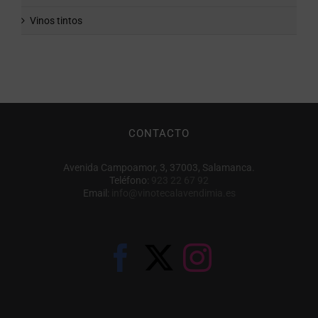
Vinos tintos
CONTACTO
Avenida Campoamor, 3, 37003, Salamanca.
Teléfono:
923 22 67 92
Email:
info@vinotecalavendimia.es