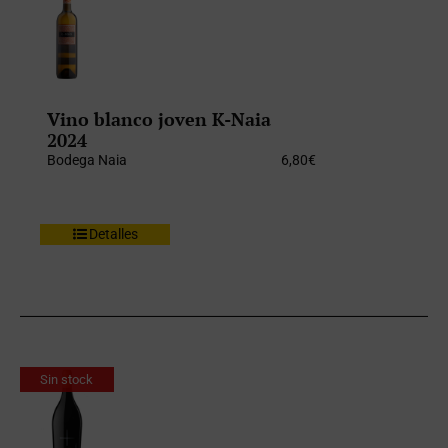
Vino blanco joven K-Naia
2024
Bodega Naia
6,80
€
Detalles
Sin stock