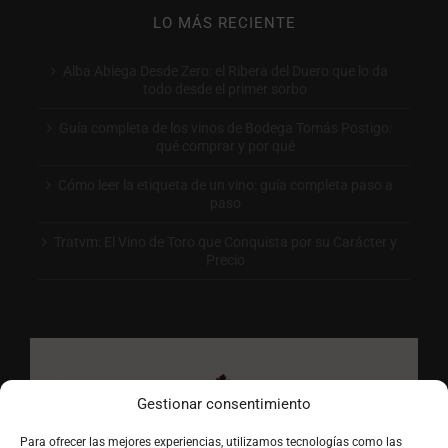
LO MÁS RECIENTE
Alba Abiega Desde Zero: el Ribera del Duero que lo da
todo desde el primer sorbo
Guía completa de los vinos de Bodega Tomás Postigo:
qué comprar y por qué
Cómo leer la etiqueta de un vino: guía completa paso a
paso
Tratvm: El Vino de Toro que Conquista por su Carácter y
Precio
Gestionar consentimiento
Para ofrecer las mejores experiencias, utilizamos tecnologías como las