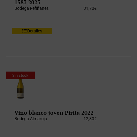
1583 2023
Bodega Fefiñanes
31,70
€
Detalles
Sin stock
Vino blanco joven Pirita 2022
Bodega Almaroja
12,30
€