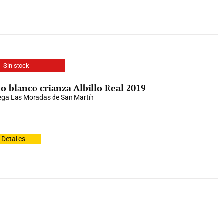
Sin stock
o blanco crianza Albillo Real 2019
ga Las Moradas de San Martín
Detalles