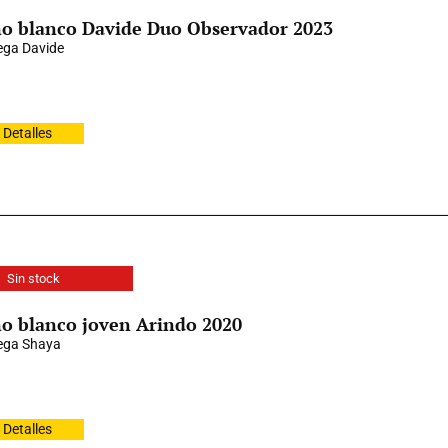
o blanco Davide Duo Observador 2023
ga Davide
Detalles
Sin stock
o blanco joven Arindo 2020
ega Shaya
Detalles