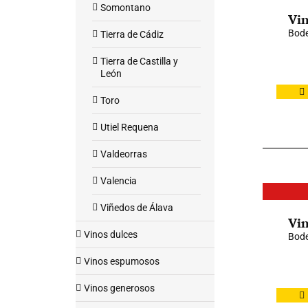
Somontano
Vin
Bode
Tierra de Cádiz
Tierra de Castilla y
León
Toro
Utiel Requena
Valdeorras
Valencia
Viñedos de Álava
Vin
Vinos dulces
Bod
Vinos espumosos
Vinos generosos