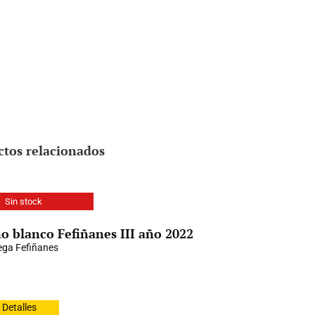
ctos relacionados
Sin stock
o blanco Fefiñanes III año 2022
ga Fefiñanes
Detalles