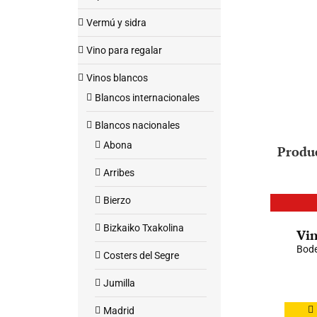
Vermú y sidra
Vino para regalar
Vinos blancos
Blancos internacionales
Blancos nacionales
Abona
Produ
Arribes
Bierzo
Bizkaiko Txakolina
Vin
Bode
Costers del Segre
Jumilla
Madrid