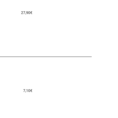
27,90
€
7,10
€