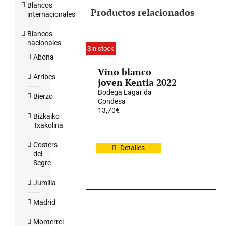
Blancos
Productos relacionados
internacionales
Blancos
nacionales
Sin stock
Abona
Vino blanco
Arribes
joven Kentia 2022
Bodega Lagar da
Bierzo
Condesa
13,70
€
Bizkaiko
Txakolina
Costers
Detalles
del
Segre
Jumilla
Madrid
Monterrei