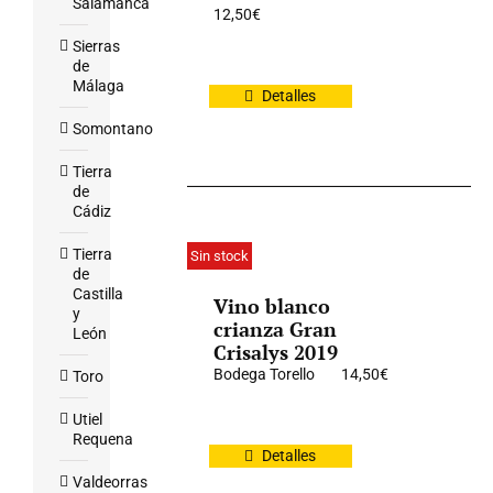
Salamanca
12,50
€
Sierras
de
Málaga
Detalles
Somontano
Tierra
de
Cádiz
Tierra
Sin stock
de
Castilla
Vino blanco
y
crianza Gran
León
Crisalys 2019
Bodega Torello
14,50
€
Toro
Utiel
Requena
Detalles
Valdeorras