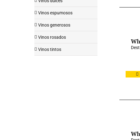
Vinos dulces
Vinos espumosos
Vinos generosos
Vinos rosados
Wh
Dest
Vinos tintos
Whi