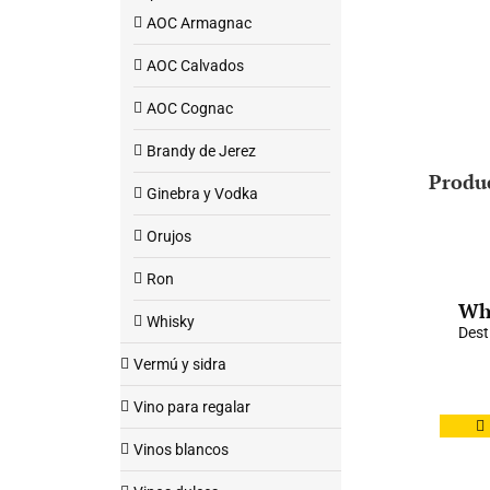
AOC Armagnac
AOC Calvados
AOC Cognac
Brandy de Jerez
Produ
Ginebra y Vodka
Orujos
Ron
Whi
Whisky
Dest
Vermú y sidra
Vino para regalar
Vinos blancos