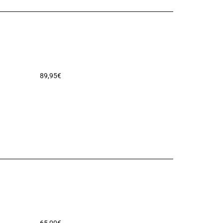
89,95
€