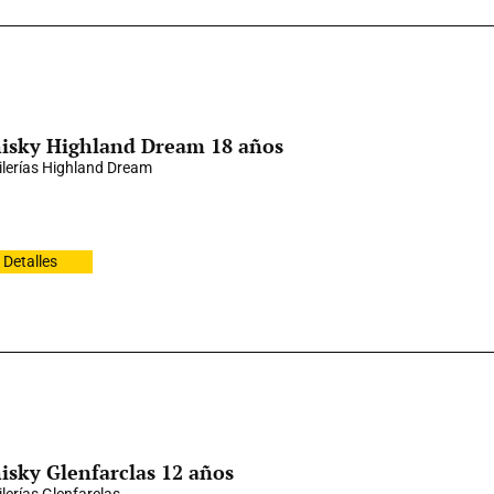
isky Highland Dream 18 años
ilerías Highland Dream
Detalles
sky Glenfarclas 12 años