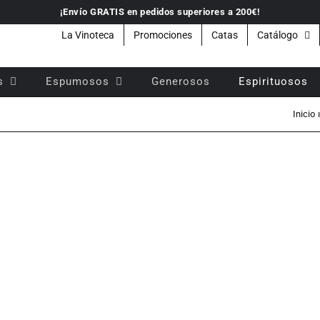
¡Envío GRATIS en pedidos superiores a 200€!
La Vinoteca
Promociones
Catas
Catálogo
s
Espumosos
Generosos
Espirituosos
Inicio