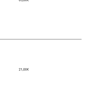
65,00
€
21,00
€