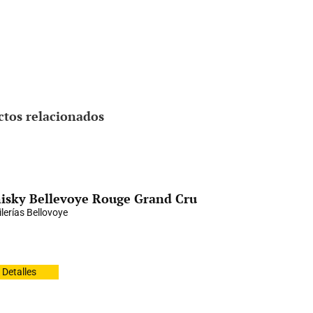
ctos relacionados
sky Bellevoye Rouge Grand Cru
ilerías Bellovoye
Detalles