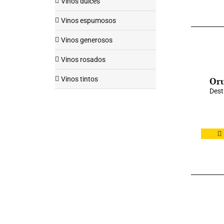
Vinos dulces
Vinos espumosos
Vinos generosos
Vinos rosados
Vinos tintos
Oru
Dest