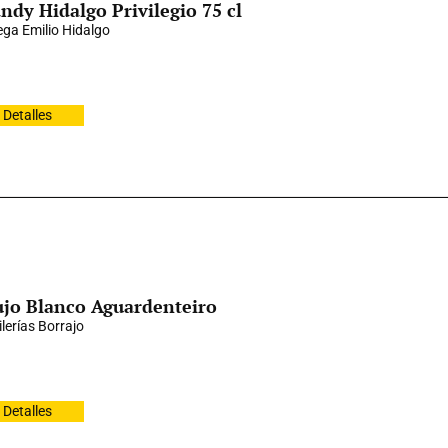
ndy Hidalgo Privilegio 75 cl
ga Emilio Hidalgo
Detalles
jo Blanco Aguardenteiro
ilerías Borrajo
Detalles