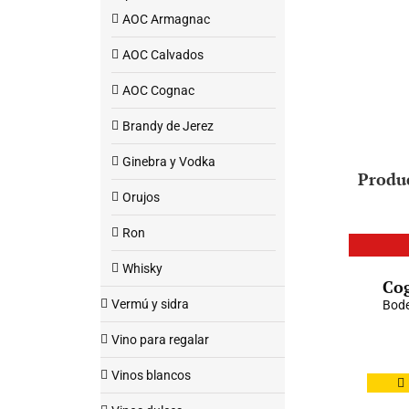
AOC Armagnac
AOC Calvados
AOC Cognac
Brandy de Jerez
Ginebra y Vodka
Produ
Orujos
Ron
Whisky
Cog
Vermú y sidra
Bode
Vino para regalar
Vinos blancos