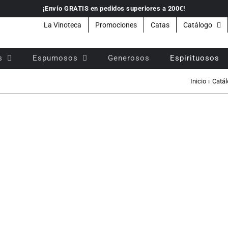
¡Envío GRATIS en pedidos superiores a 200€!
La Vinoteca
Promociones
Catas
Catálogo
s
Espumosos
Generosos
Espirituosos
o
Inicio
Catál