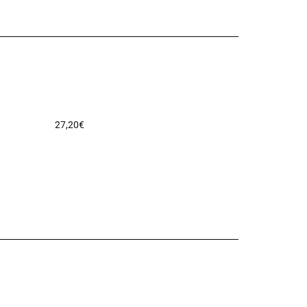
27,20
€