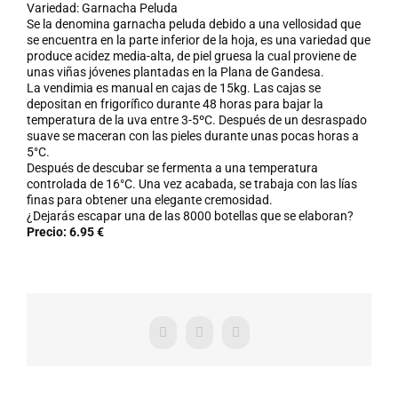
Variedad: Garnacha Peluda
Se la denomina garnacha peluda debido a una vellosidad que
se encuentra en la parte inferior de la hoja, es una variedad que
produce acidez media-alta, de piel gruesa la cual proviene de
unas viñas jóvenes plantadas en la Plana de Gandesa.
La vendimia es manual en cajas de 15kg. Las cajas se
depositan en frigorífico durante 48 horas para bajar la
temperatura de la uva entre 3-5ºC. Después de un desraspado
suave se maceran con las pieles durante unas pocas horas a
5°C.
Después de descubar se fermenta a una temperatura
controlada de 16°C. Una vez acabada, se trabaja con las lías
finas para obtener una elegante cremosidad.
¿Dejarás escapar una de las 8000 botellas que se elaboran?
Precio: 6.95 €
Facebook
X
WhatsApp