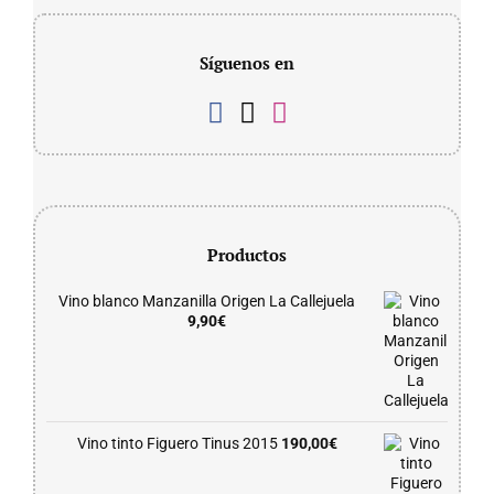
Síguenos en
Productos
Vino blanco Manzanilla Origen La Callejuela
9,90
€
Vino tinto Figuero Tinus 2015
190,00
€