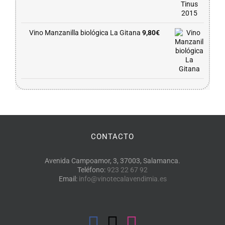
Vino Manzanilla biológica La Gitana
9,80
€
CONTACTO
Avenida Campoamor, 3, 37003, Salamanca.
Teléfono:
923 22 67 92
Email:
info@vinotecalavendimia.es