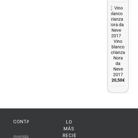
Vino
blanco
crianza
Nora
da
Neve
2017
20,50
€
CONTACTO
LO
MÁS
RECIENTE
Avenida