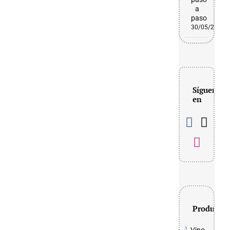
a
paso
30/05/2026
Síguenos
en
Productos