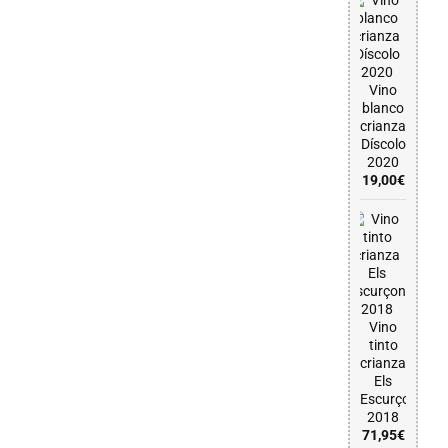
Vino
blanco
crianza
Díscolo
2020
19,00
€
Vino
tinto
crianza
Els
Escurçons
2018
71,95
€