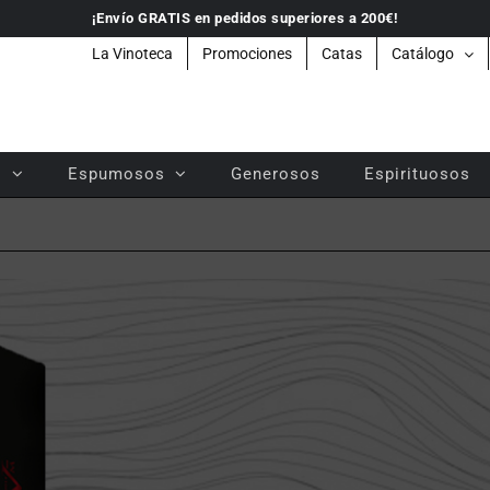
¡Envío GRATIS en pedidos superiores a 200€!
La Vinoteca
Promociones
Catas
Catálogo
s
Espumosos
Generosos
Espirituosos