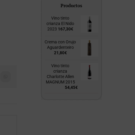
Productos
Vino tinto
crianza El Nido
2023
167,30
€
Crema con Orujo
Aguardenteiro
21,80
€
Vino tinto
crianza
Charlotte Allen
WhatsApp
MAGNUM 2015
54,45
€