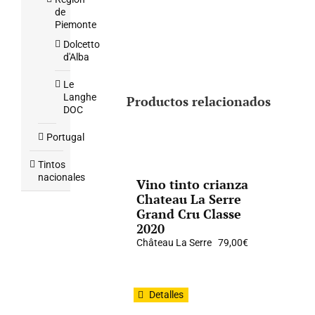
de
Piemonte
Dolcetto
d'Alba
Le
Langhe
Productos relacionados
DOC
Portugal
Tintos
nacionales
Vino tinto crianza
Chateau La Serre
Grand Cru Classe
2020
Château La Serre
79,00
€
Detalles