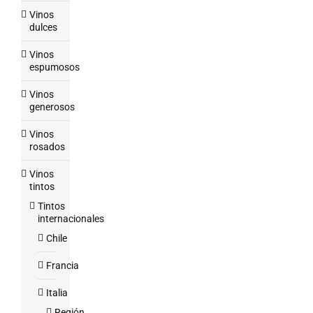
Vinos
dulces
Vinos
espumosos
Vinos
generosos
Vinos
rosados
Vinos
tintos
Tintos
internacionales
Chile
Francia
Italia
Región