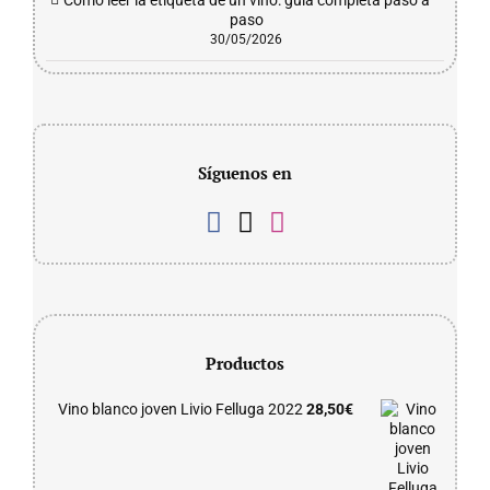
Cómo leer la etiqueta de un vino: guía completa paso a
paso
30/05/2026
Síguenos en
Productos
Vino blanco joven Livio Felluga 2022
28,50
€