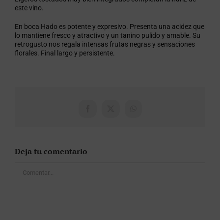
este vino.
En boca Hado es potente y expresivo. Presenta una acidez que
lo mantiene fresco y atractivo y un tanino pulido y amable. Su
retrogusto nos regala intensas frutas negras y sensaciones
florales. Final largo y persistente.
Facebook
X
WhatsApp
Deja tu comentario
Comentar