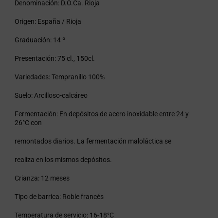
Denominación:
D.O.Ca. Rioja
Origen:
España / Rioja
Graduación:
14 º
Presentación:
75 cl., 150cl.
Variedades:
Tempranillo 100%
Suelo:
Arcilloso-calcáreo
Fermentación:
En depósitos de acero inoxidable entre 24 y
26°C con
remontados diarios. La fermentación maloláctica se
realiza en los mismos depósitos.
Crianza:
12 meses
Tipo de barrica:
Roble francés
Temperatura de servicio:
16-18°C