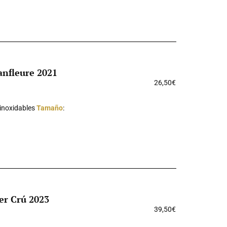
anfleure 2021
26,50
€
 inoxidables
Tamaño
:
er Crú 2023
39,50
€