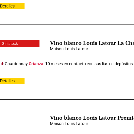
Detalles
Vino blanco Louis Latour La Ch
Sin stock
Maison Louis Latour
ad
: Chardonnay
Crianza
: 10 meses en contacto con sus lías en depósitos
Detalles
Vino blanco Louis Latour Premi
Maison Louis Latour